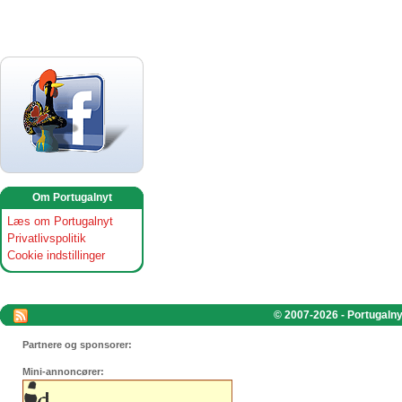
Om Portugalnyt
Læs om Portugalnyt
Privatlivspolitik
Cookie indstillinger
© 2007-2026 - Portugalnyt
Partnere og sponsorer:
Mini-annoncører: