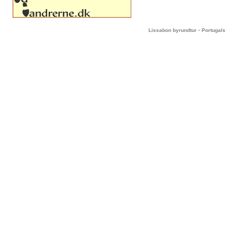
-
Lissabon byrundtur
Portugals 