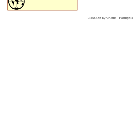
-
Lissabon byrundtur
Portugals 