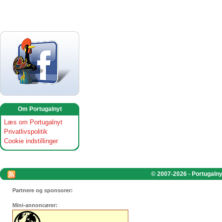
Om Portugalnyt
Læs om Portugalnyt
Privatlivspolitik
Cookie indstillinger
© 2007-2026 - Portugalnyt
Partnere og sponsorer:
Mini-annoncører: