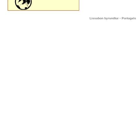
-
Lissabon byrundtur
Portugals 