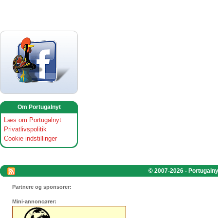
Om Portugalnyt
Læs om Portugalnyt
Privatlivspolitik
Cookie indstillinger
© 2007-2026 - Portugalnyt
Partnere og sponsorer:
Mini-annoncører: