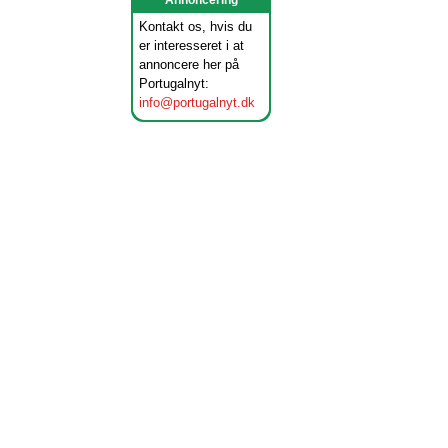
Annoncering
Kontakt os, hvis du
er interesseret i at
annoncere her på
Portugalnyt:
info@portugalnyt.dk