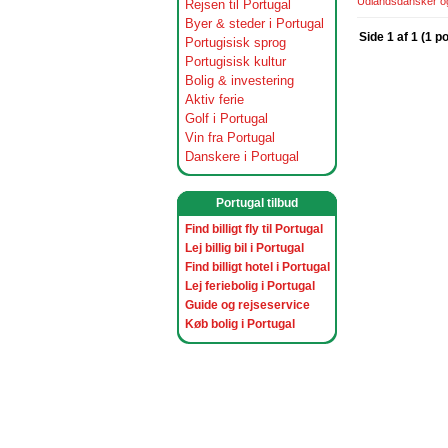
Udlandsdansker og 
Rejsen til Portugal
Byer & steder i Portugal
Side 1 af 1 (1 p
Portugisisk sprog
Portugisisk kultur
Bolig & investering
Aktiv ferie
Golf i Portugal
Vin fra Portugal
Danskere i Portugal
Portugal tilbud
Find billigt fly til Portugal
Lej billig bil i Portugal
Find billigt hotel i Portugal
Lej feriebolig i Portugal
Guide og rejseservice
Køb bolig i Portugal