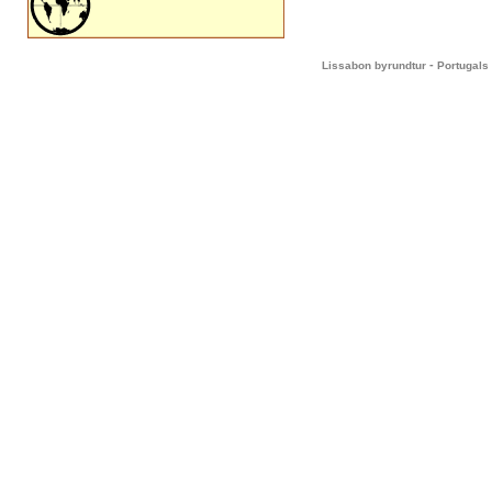
-
Lissabon byrundtur
Portugals 