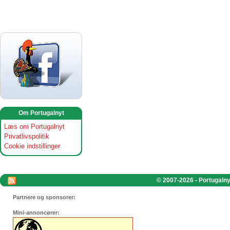
Om Portugalnyt
Læs om Portugalnyt
Privatlivspolitik
Cookie indstillinger
© 2007-2026 - Portugalnyt
Partnere og sponsorer:
Mini-annoncører: