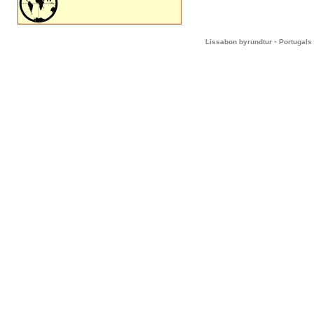
-
Lissabon byrundtur
Portugals 