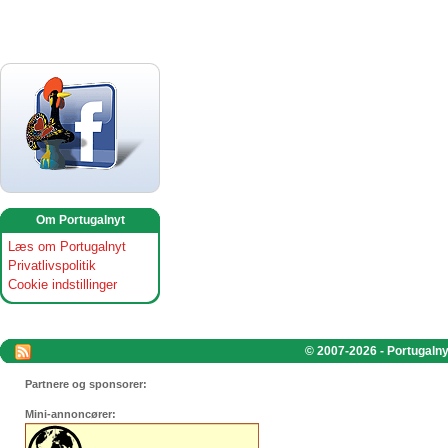
Om Portugalnyt
Læs om Portugalnyt
Privatlivspolitik
Cookie indstillinger
© 2007-2026 - Portugalnyt
Partnere og sponsorer:
Mini-annoncører: