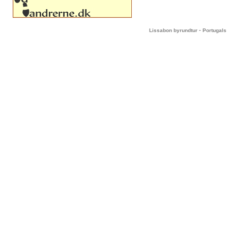
-
Lissabon byrundtur
Portugals 