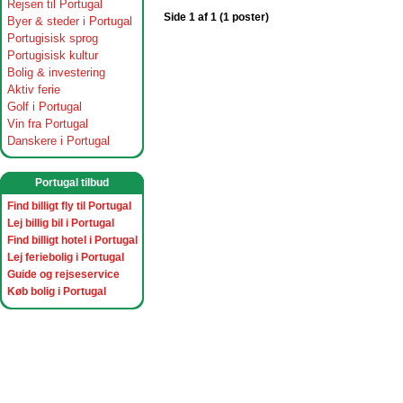
Rejsen til Portugal
Side 1 af 1 (1 poster)
Byer & steder i Portugal
Portugisisk sprog
Portugisisk kultur
Bolig & investering
Aktiv ferie
Golf i Portugal
Vin fra Portugal
Danskere i Portugal
Portugal tilbud
Find billigt fly til Portugal
Lej billig bil i Portugal
Find billigt hotel i Portugal
Lej feriebolig i Portugal
Guide og rejseservice
Køb bolig i Portugal