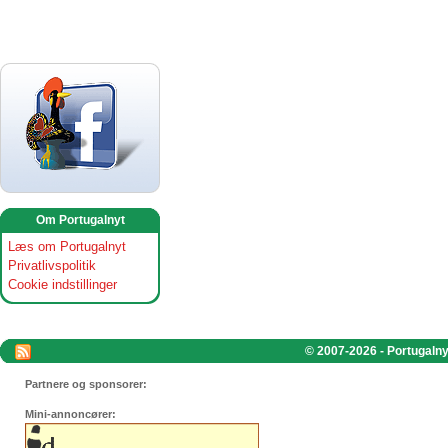
Om Portugalnyt
Læs om Portugalnyt
Privatlivspolitik
Cookie indstillinger
© 2007-2026 - Portugalnyt
Partnere og sponsorer:
Mini-annoncører: