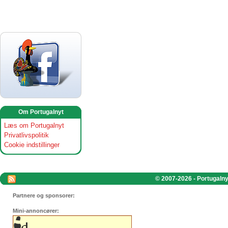
Om Portugalnyt
Læs om Portugalnyt
Privatlivspolitik
Cookie indstillinger
© 2007-2026 - Portugalnyt
Partnere og sponsorer:
Mini-annoncører: