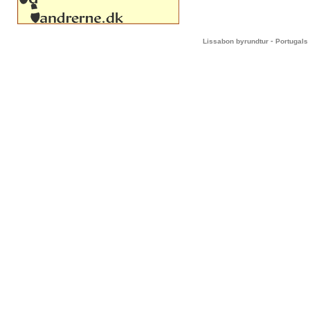
-
Lissabon byrundtur
Portugals 