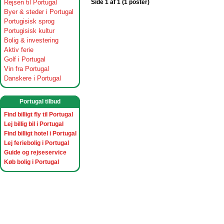
Rejsen til Portugal
Side 1 af 1 (1 poster)
Byer & steder i Portugal
Portugisisk sprog
Portugisisk kultur
Bolig & investering
Aktiv ferie
Golf i Portugal
Vin fra Portugal
Danskere i Portugal
Portugal tilbud
Find billigt fly til Portugal
Lej billig bil i Portugal
Find billigt hotel i Portugal
Lej feriebolig i Portugal
Guide og rejseservice
Køb bolig i Portugal