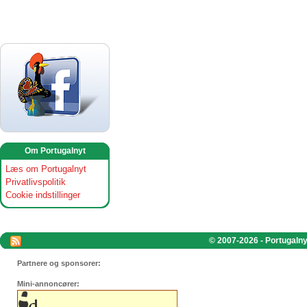
Om Portugalnyt
Læs om Portugalnyt
Privatlivspolitik
Cookie indstillinger
© 2007-2026 - Portugalnyt
Partnere og sponsorer:
Mini-annoncører: