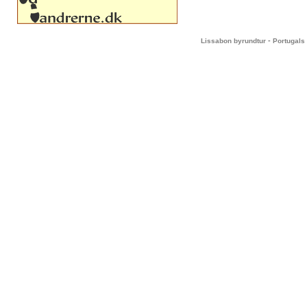
-
Lissabon byrundtur
Portugals 