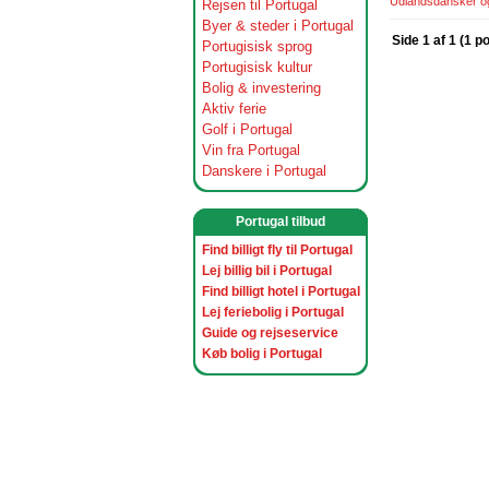
Udlandsdansker og 
Rejsen til Portugal
Byer & steder i Portugal
Side 1 af 1 (1 p
Portugisisk sprog
Portugisisk kultur
Bolig & investering
Aktiv ferie
Golf i Portugal
Vin fra Portugal
Danskere i Portugal
Portugal tilbud
Find billigt fly til Portugal
Lej billig bil i Portugal
Find billigt hotel i Portugal
Lej feriebolig i Portugal
Guide og rejseservice
Køb bolig i Portugal