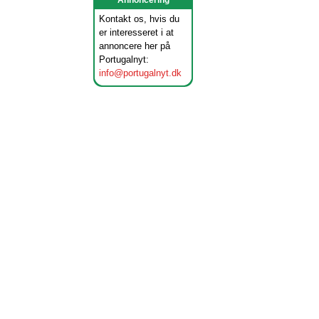
Annoncering
Kontakt os, hvis du
er interesseret i at
annoncere her på
Portugalnyt:
info@portugalnyt.dk