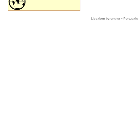
-
Lissabon byrundtur
Portugals 