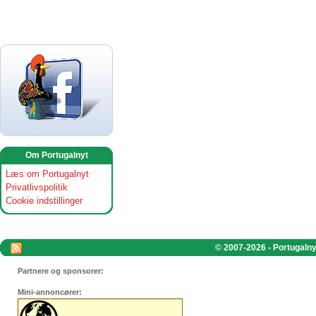
Om Portugalnyt
Læs om Portugalnyt
Privatlivspolitik
Cookie indstillinger
© 2007-2026 - Portugalnyt
Partnere og sponsorer:
Mini-annoncører: