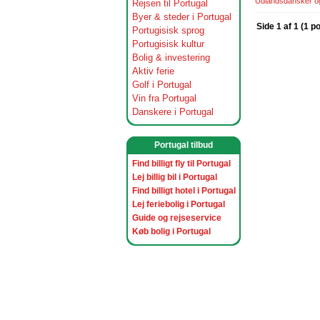
Udlandsdansker og 
Rejsen til Portugal
Byer & steder i Portugal
Side 1 af 1 (1 p
Portugisisk sprog
Portugisisk kultur
Bolig & investering
Aktiv ferie
Golf i Portugal
Vin fra Portugal
Danskere i Portugal
Portugal tilbud
Find billigt fly til Portugal
Lej billig bil i Portugal
Find billigt hotel i Portugal
Lej feriebolig i Portugal
Guide og rejseservice
Køb bolig i Portugal