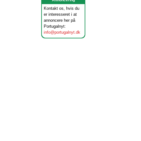
Annoncering
Kontakt os, hvis du
er interesseret i at
annoncere her på
Portugalnyt:
info@portugalnyt.dk