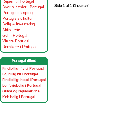
Rejsen til Portugal
Side 1 af 1 (1 poster)
Byer & steder i Portugal
Portugisisk sprog
Portugisisk kultur
Bolig & investering
Aktiv ferie
Golf i Portugal
Vin fra Portugal
Danskere i Portugal
Portugal tilbud
Find billigt fly til Portugal
Lej billig bil i Portugal
Find billigt hotel i Portugal
Lej feriebolig i Portugal
Guide og rejseservice
Køb bolig i Portugal