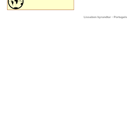
-
Lissabon byrundtur
Portugals 