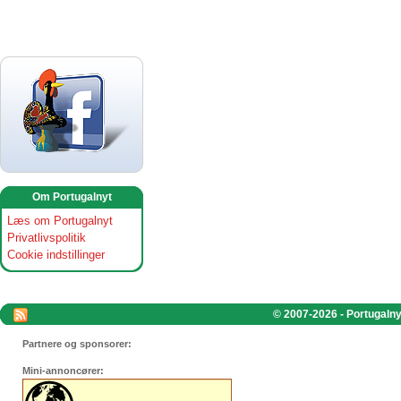
Om Portugalnyt
Læs om Portugalnyt
Privatlivspolitik
Cookie indstillinger
© 2007-2026 - Portugalnyt
Partnere og sponsorer:
Mini-annoncører: