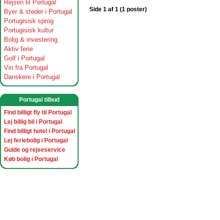
Rejsen til Portugal
Side 1 af 1 (1 poster)
Byer & steder i Portugal
Portugisisk sprog
Portugisisk kultur
Bolig & investering
Aktiv ferie
Golf i Portugal
Vin fra Portugal
Danskere i Portugal
Portugal tilbud
Find billigt fly til Portugal
Lej billig bil i Portugal
Find billigt hotel i Portugal
Lej feriebolig i Portugal
Guide og rejseservice
Køb bolig i Portugal