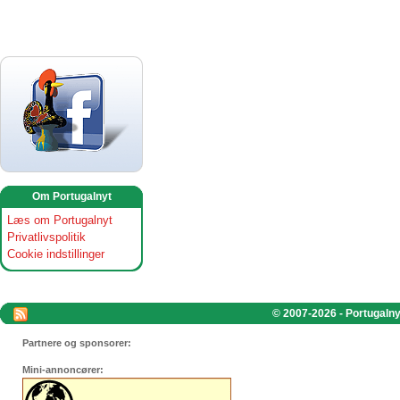
Om Portugalnyt
Læs om Portugalnyt
Privatlivspolitik
Cookie indstillinger
© 2007-2026 - Portugalnyt
Partnere og sponsorer:
Mini-annoncører: