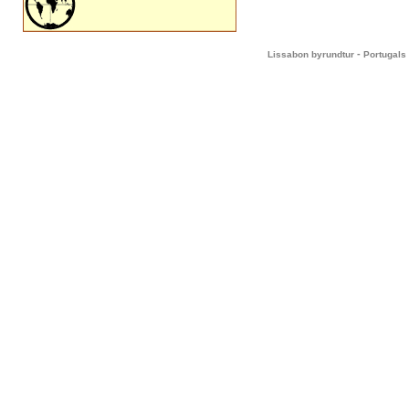
-
Lissabon byrundtur
Portugals 