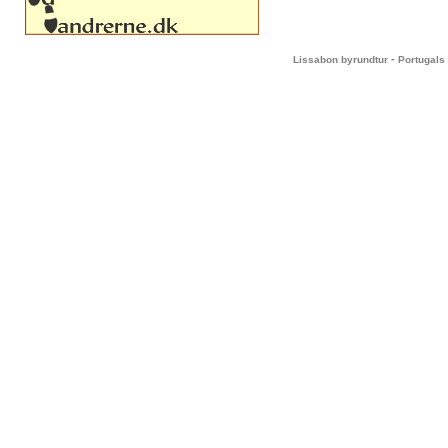
-
Lissabon byrundtur
Portugals 