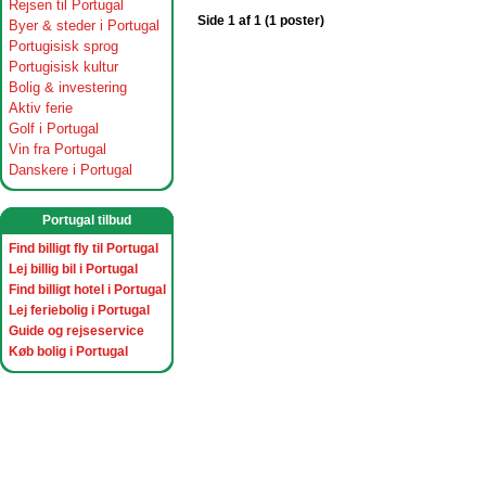
Rejsen til Portugal
Side 1 af 1 (1 poster)
Byer & steder i Portugal
Portugisisk sprog
Portugisisk kultur
Bolig & investering
Aktiv ferie
Golf i Portugal
Vin fra Portugal
Danskere i Portugal
Portugal tilbud
Find billigt fly til Portugal
Lej billig bil i Portugal
Find billigt hotel i Portugal
Lej feriebolig i Portugal
Guide og rejseservice
Køb bolig i Portugal