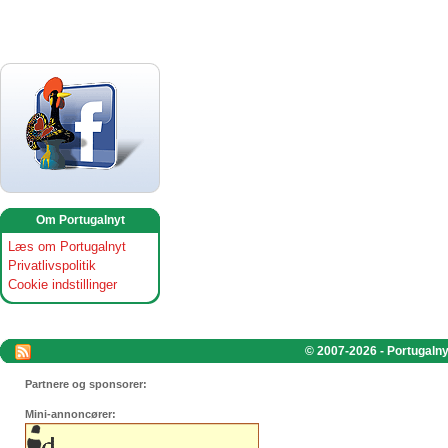
Om Portugalnyt
Læs om Portugalnyt
Privatlivspolitik
Cookie indstillinger
© 2007-2026 - Portugalnyt
Partnere og sponsorer:
Mini-annoncører: