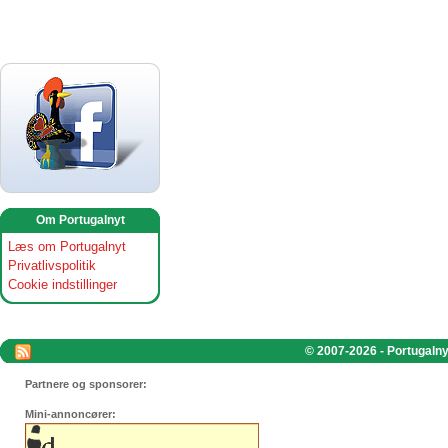
Om Portugalnyt
Læs om Portugalnyt
Privatlivspolitik
Cookie indstillinger
© 2007-2026 - Portugalnyt
Partnere og sponsorer:
Mini-annoncører: