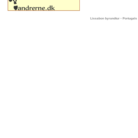
-
Lissabon byrundtur
Portugals 