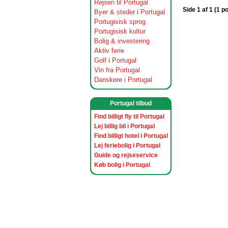
Rejsen til Portugal
Side 1 af 1 (1 p
Byer & steder i Portugal
Portugisisk sprog
Portugisisk kultur
Bolig & investering
Aktiv ferie
Golf i Portugal
Vin fra Portugal
Danskere i Portugal
Portugal tilbud
Find billigt fly til Portugal
Lej billig bil i Portugal
Find billigt hotel i Portugal
Lej feriebolig i Portugal
Guide og rejseservice
Køb bolig i Portugal