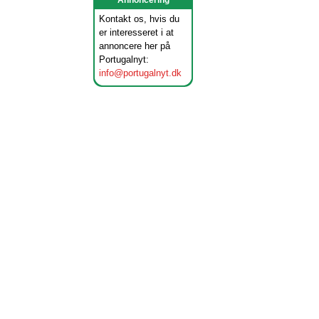
Annoncering
Kontakt os, hvis du
er interesseret i at
annoncere her på
Portugalnyt:
info@portugalnyt.dk