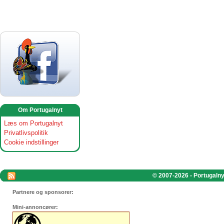
Om Portugalnyt
Læs om Portugalnyt
Privatlivspolitik
Cookie indstillinger
© 2007-2026 - Portugalnyt
Partnere og sponsorer:
Mini-annoncører: