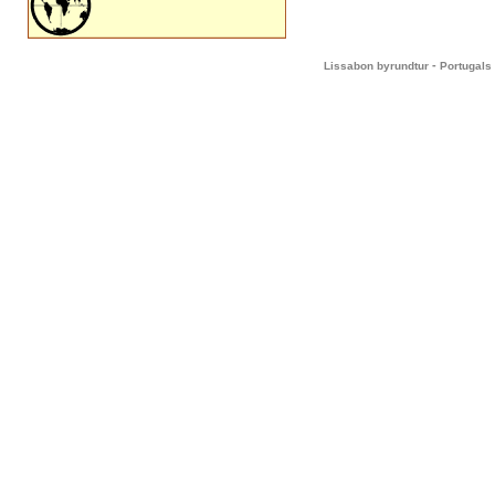
-
Lissabon byrundtur
Portugals 