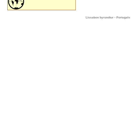
-
Lissabon byrundtur
Portugals 