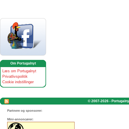
Om Portugalnyt
Læs om Portugalnyt
Privatlivspolitik
Cookie indstillinger
© 2007-2026 - Portugalnyt
Partnere og sponsorer:
Mini-annoncører: