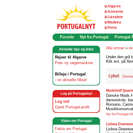
Algarve
Azorerne
Lissabon
Madeira
Porto
Forside
Nyt fra Portugal
Portugal
Alle emner
»
ev
Aktuelle tips og links
Under den grå b
Rejser til Algarve
Klik evt. på fle
Prøv ny søgemaskine
Billeje i Portugal
cykel
Danma
-
se aktuelle tilbud
Madshoff Quarte
Log på Portugalnyt
Danske Mads Hof
danseskole, bar
Log ind
Romano, Castel
Opret Portugal-profil
Musikkonservat
Nyt fra Portugal
(W
Viden om Portugal
Lisboa Downtown 
Fakta om Portugal
Lisboa Downtown