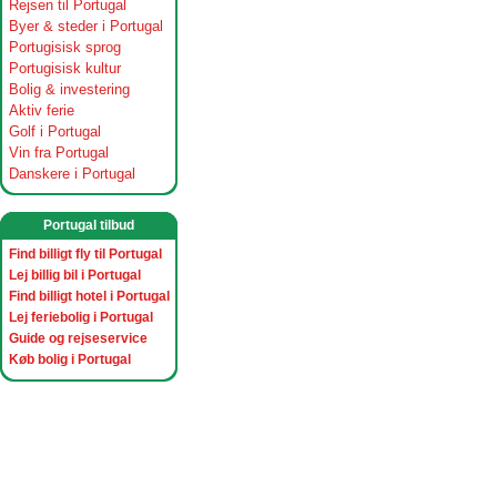
Rejsen til Portugal
Byer & steder i Portugal
Portugisisk sprog
Portugisisk kultur
Bolig & investering
Aktiv ferie
Golf i Portugal
Vin fra Portugal
Danskere i Portugal
Portugal tilbud
Find billigt fly til Portugal
Lej billig bil i Portugal
Find billigt hotel i Portugal
Lej feriebolig i Portugal
Guide og rejseservice
Køb bolig i Portugal