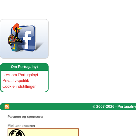
Om Portugalnyt
Læs om Portugalnyt
Privatlivspolitik
Cookie indstillinger
© 2007-2026 - Portugalnyt
Partnere og sponsorer:
Mini-annoncører: