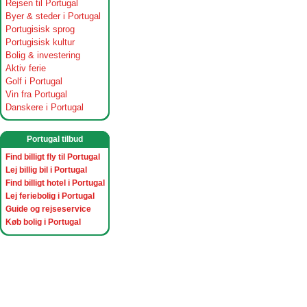
Rejsen til Portugal
Byer & steder i Portugal
Portugisisk sprog
Portugisisk kultur
Bolig & investering
Aktiv ferie
Golf i Portugal
Vin fra Portugal
Danskere i Portugal
Portugal tilbud
Find billigt fly til Portugal
Lej billig bil i Portugal
Find billigt hotel i Portugal
Lej feriebolig i Portugal
Guide og rejseservice
Køb bolig i Portugal