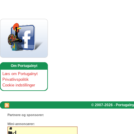
Om Portugalnyt
Læs om Portugalnyt
Privatlivspolitik
Cookie indstillinger
© 2007-2026 - Portugalnyt
Partnere og sponsorer:
Mini-annoncører: