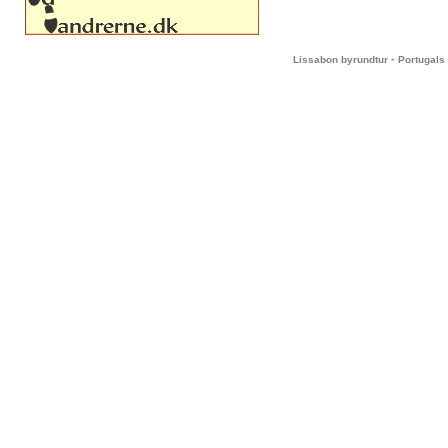
-
Lissabon byrundtur
Portugals 