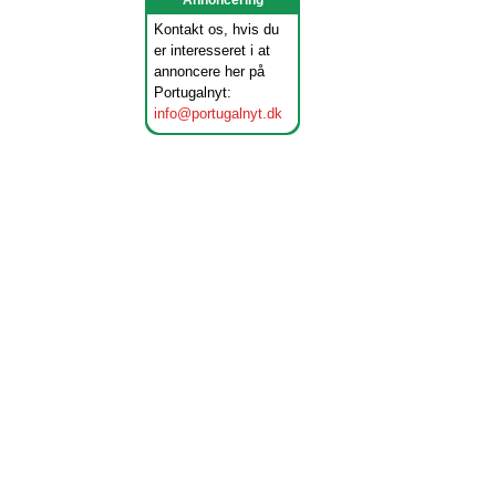
Annoncering
Kontakt os, hvis du
er interesseret i at
annoncere her på
Portugalnyt:
info@portugalnyt.dk