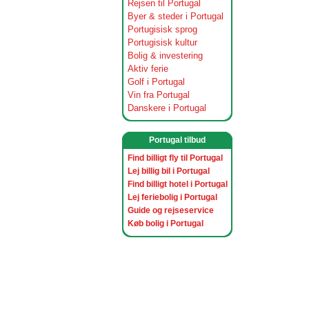
Rejsen til Portugal
Byer & steder i Portugal
Portugisisk sprog
Portugisisk kultur
Bolig & investering
Aktiv ferie
Golf i Portugal
Vin fra Portugal
Danskere i Portugal
Portugal tilbud
Find billigt fly til Portugal
Lej billig bil i Portugal
Find billigt hotel i Portugal
Lej feriebolig i Portugal
Guide og rejseservice
Køb bolig i Portugal