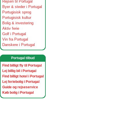
Rejsen til Portugal
Byer & steder i Portugal
Portugisisk sprog
Portugisisk kultur
Bolig & investering
Aktiv ferie
Golf i Portugal
Vin fra Portugal
Danskere i Portugal
Portugal tilbud
Find billigt fly til Portugal
Lej billig bil i Portugal
Find billigt hotel i Portugal
Lej feriebolig i Portugal
Guide og rejseservice
Køb bolig i Portugal