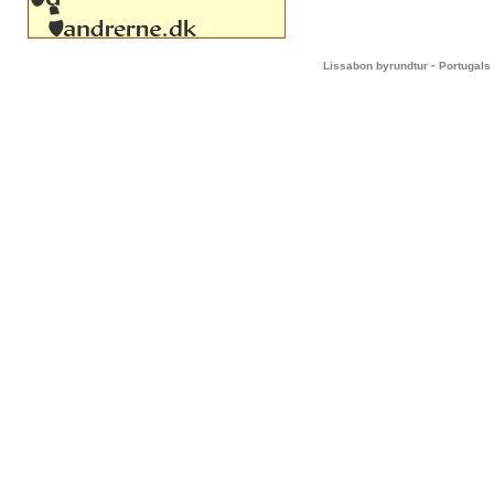
-
Lissabon byrundtur
Portugals 