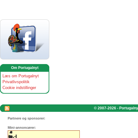
Om Portugalnyt
Læs om Portugalnyt
Privatlivspolitik
Cookie indstillinger
© 2007-2026 - Portugalnyt
Partnere og sponsorer:
Mini-annoncører: