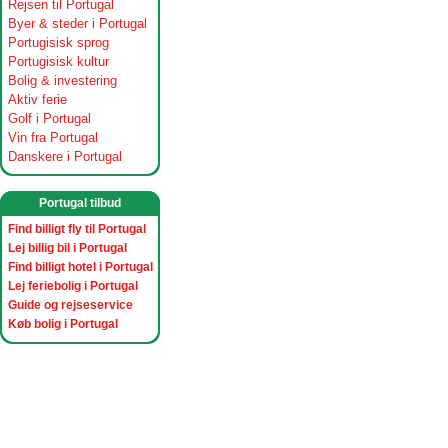
Rejsen til Portugal
Byer & steder i Portugal
Portugisisk sprog
Portugisisk kultur
Bolig & investering
Aktiv ferie
Golf i Portugal
Vin fra Portugal
Danskere i Portugal
Portugal tilbud
Find billigt fly til Portugal
Lej billig bil i Portugal
Find billigt hotel i Portugal
Lej feriebolig i Portugal
Guide og rejseservice
Køb bolig i Portugal