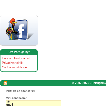
Om Portugalnyt
Læs om Portugalnyt
Privatlivspolitik
Cookie indstillinger
© 2007-2026 - Portugalnyt
Partnere og sponsorer:
Mini-annoncører: