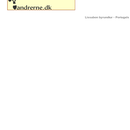
-
Lissabon byrundtur
Portugals 