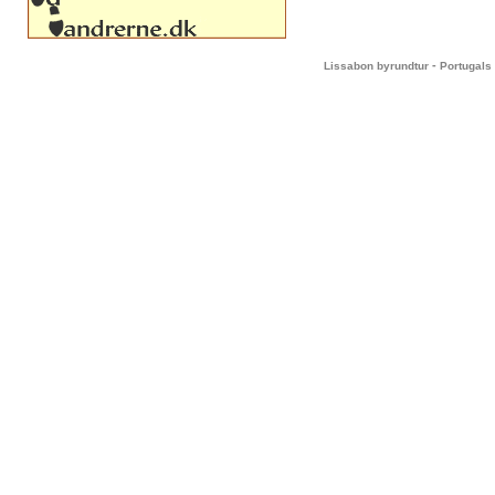
-
Lissabon byrundtur
Portugals 