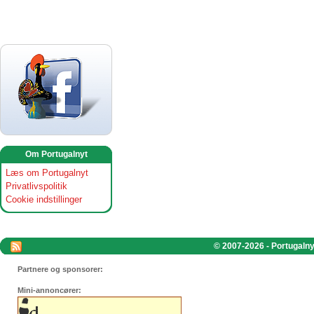
Om Portugalnyt
Læs om Portugalnyt
Privatlivspolitik
Cookie indstillinger
© 2007-2026 - Portugalnyt
Partnere og sponsorer:
Mini-annoncører: