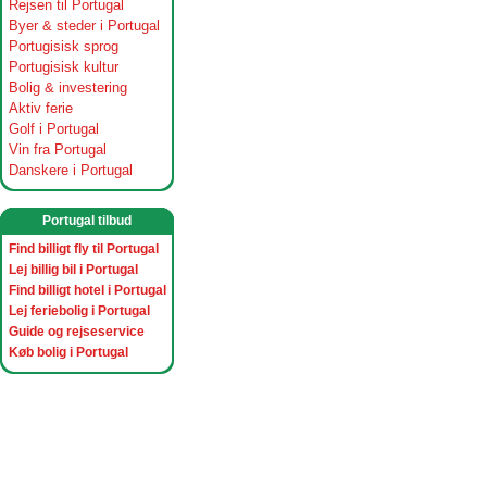
Rejsen til Portugal
Byer & steder i Portugal
Portugisisk sprog
Portugisisk kultur
Bolig & investering
Aktiv ferie
Golf i Portugal
Vin fra Portugal
Danskere i Portugal
Portugal tilbud
Find billigt fly til Portugal
Lej billig bil i Portugal
Find billigt hotel i Portugal
Lej feriebolig i Portugal
Guide og rejseservice
Køb bolig i Portugal