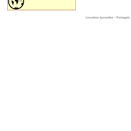
-
Lissabon byrundtur
Portugals 