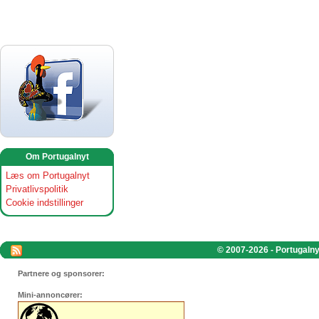
Om Portugalnyt
Læs om Portugalnyt
Privatlivspolitik
Cookie indstillinger
© 2007-2026 - Portugalnyt
Partnere og sponsorer:
Mini-annoncører: