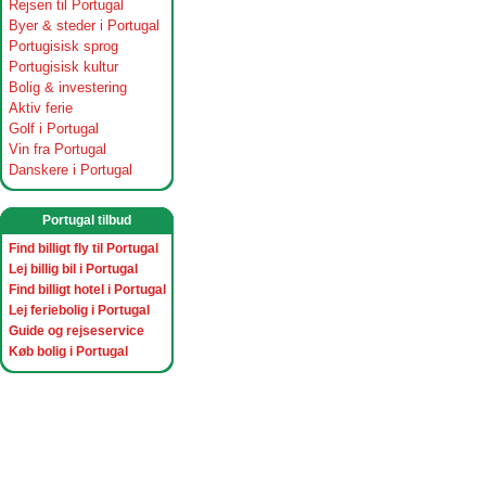
Rejsen til Portugal
Byer & steder i Portugal
Portugisisk sprog
Portugisisk kultur
Bolig & investering
Aktiv ferie
Golf i Portugal
Vin fra Portugal
Danskere i Portugal
Portugal tilbud
Find billigt fly til Portugal
Lej billig bil i Portugal
Find billigt hotel i Portugal
Lej feriebolig i Portugal
Guide og rejseservice
Køb bolig i Portugal