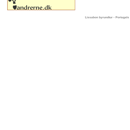
-
Lissabon byrundtur
Portugals 