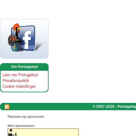
Om Portugalnyt
Læs om Portugalnyt
Privatlivspolitik
Cookie indstillinger
© 2007-2026 - Portugalnyt
Partnere og sponsorer:
Mini-annoncører: