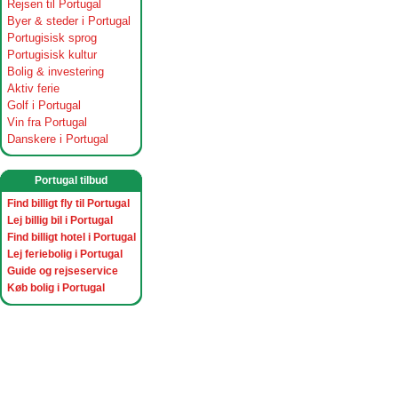
Rejsen til Portugal
Byer & steder i Portugal
Portugisisk sprog
Portugisisk kultur
Bolig & investering
Aktiv ferie
Golf i Portugal
Vin fra Portugal
Danskere i Portugal
Portugal tilbud
Find billigt fly til Portugal
Lej billig bil i Portugal
Find billigt hotel i Portugal
Lej feriebolig i Portugal
Guide og rejseservice
Køb bolig i Portugal