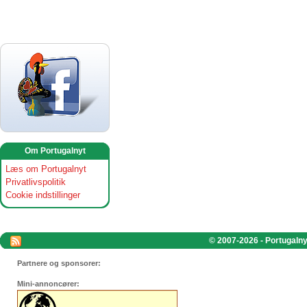
Om Portugalnyt
Læs om Portugalnyt
Privatlivspolitik
Cookie indstillinger
© 2007-2026 - Portugalnyt
Partnere og sponsorer:
Mini-annoncører: