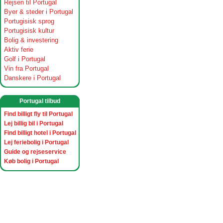
Rejsen til Portugal
Byer & steder i Portugal
Portugisisk sprog
Portugisisk kultur
Bolig & investering
Aktiv ferie
Golf i Portugal
Vin fra Portugal
Danskere i Portugal
Portugal tilbud
Find billigt fly til Portugal
Lej billig bil i Portugal
Find billigt hotel i Portugal
Lej feriebolig i Portugal
Guide og rejseservice
Køb bolig i Portugal