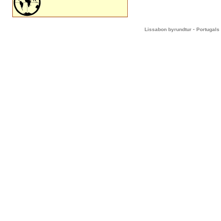
-
Lissabon byrundtur
Portugals 