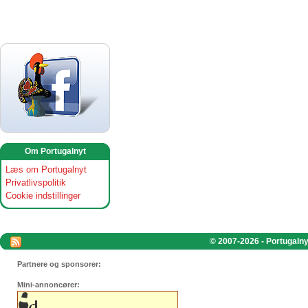
Om Portugalnyt
Læs om Portugalnyt
Privatlivspolitik
Cookie indstillinger
© 2007-2026 - Portugalnyt
Partnere og sponsorer:
Mini-annoncører: