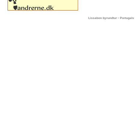
-
Lissabon byrundtur
Portugals 