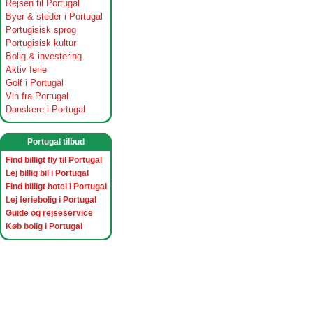
Rejsen til Portugal
Byer & steder i Portugal
Portugisisk sprog
Portugisisk kultur
Bolig & investering
Aktiv ferie
Golf i Portugal
Vin fra Portugal
Danskere i Portugal
Portugal tilbud
Find billigt fly til Portugal
Lej billig bil i Portugal
Find billigt hotel i Portugal
Lej feriebolig i Portugal
Guide og rejseservice
Køb bolig i Portugal