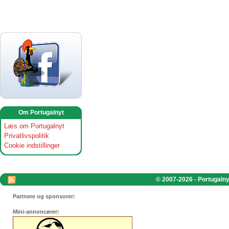
Om Portugalnyt
Læs om Portugalnyt
Privatlivspolitik
Cookie indstillinger
© 2007-2026 - Portugalnyt
Partnere og sponsorer:
Mini-annoncører: