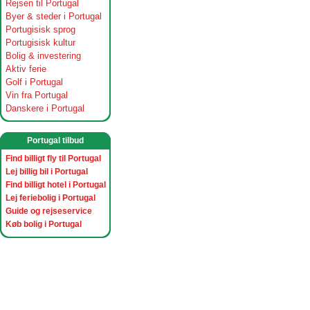
Rejsen til Portugal
Byer & steder i Portugal
Portugisisk sprog
Portugisisk kultur
Bolig & investering
Aktiv ferie
Golf i Portugal
Vin fra Portugal
Danskere i Portugal
Portugal tilbud
Find billigt fly til Portugal
Lej billig bil i Portugal
Find billigt hotel i Portugal
Lej feriebolig i Portugal
Guide og rejseservice
Køb bolig i Portugal