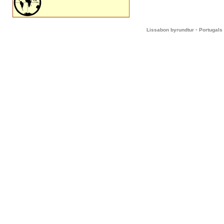
-
Lissabon byrundtur
Portugals 