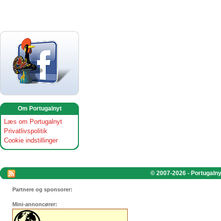
Om Portugalnyt
Læs om Portugalnyt
Privatlivspolitik
Cookie indstillinger
© 2007-2026 - Portugalnyt
Partnere og sponsorer:
Mini-annoncører: