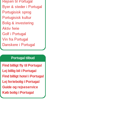
Rejsen til Portugal
Byer & steder i Portugal
Portugisisk sprog
Portugisisk kultur
Bolig & investering
Aktiv ferie
Golf i Portugal
Vin fra Portugal
Danskere i Portugal
Portugal tilbud
Find billigt fly til Portugal
Lej billig bil i Portugal
Find billigt hotel i Portugal
Lej feriebolig i Portugal
Guide og rejseservice
Køb bolig i Portugal