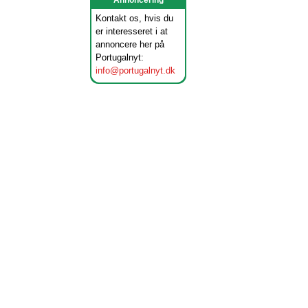
Annoncering
Kontakt os, hvis du
er interesseret i at
annoncere her på
Portugalnyt:
info@portugalnyt.dk