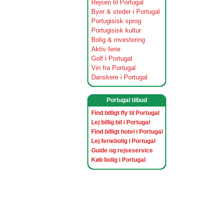
Rejsen til Portugal
Byer & steder i Portugal
Portugisisk sprog
Portugisisk kultur
Bolig & investering
Aktiv ferie
Golf i Portugal
Vin fra Portugal
Danskere i Portugal
Portugal tilbud
Find billigt fly til Portugal
Lej billig bil i Portugal
Find billigt hotel i Portugal
Lej feriebolig i Portugal
Guide og rejseservice
Køb bolig i Portugal