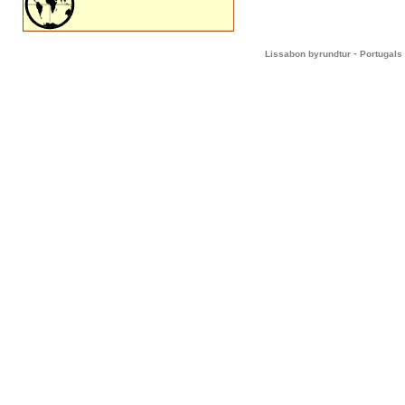
-
Lissabon byrundtur
Portugals 