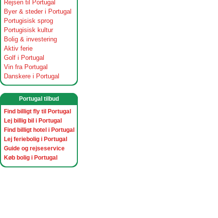
Rejsen til Portugal
Byer & steder i Portugal
Portugisisk sprog
Portugisisk kultur
Bolig & investering
Aktiv ferie
Golf i Portugal
Vin fra Portugal
Danskere i Portugal
Portugal tilbud
Find billigt fly til Portugal
Lej billig bil i Portugal
Find billigt hotel i Portugal
Lej feriebolig i Portugal
Guide og rejseservice
Køb bolig i Portugal