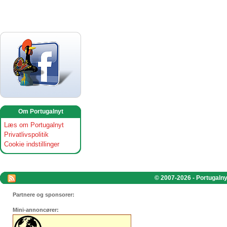
Om Portugalnyt
Læs om Portugalnyt
Privatlivspolitik
Cookie indstillinger
© 2007-2026 - Portugalnyt
Partnere og sponsorer:
Mini-annoncører: