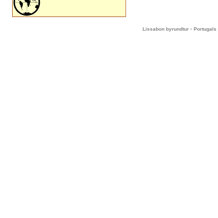
-
Lissabon byrundtur
Portugals 