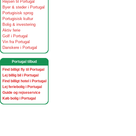
Rejsen til Portugal
Byer & steder i Portugal
Portugisisk sprog
Portugisisk kultur
Bolig & investering
Aktiv ferie
Golf i Portugal
Vin fra Portugal
Danskere i Portugal
Portugal tilbud
Find billigt fly til Portugal
Lej billig bil i Portugal
Find billigt hotel i Portugal
Lej feriebolig i Portugal
Guide og rejseservice
Køb bolig i Portugal