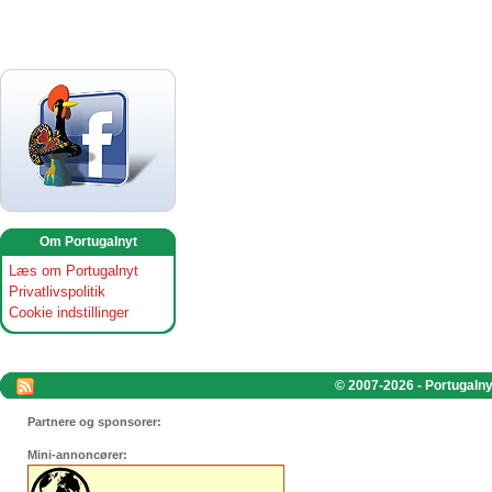
Om Portugalnyt
Læs om Portugalnyt
Privatlivspolitik
Cookie indstillinger
© 2007-2026 - Portugalnyt
Partnere og sponsorer:
Mini-annoncører: