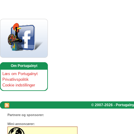
Om Portugalnyt
Læs om Portugalnyt
Privatlivspolitik
Cookie indstillinger
© 2007-2026 - Portugalnyt
Partnere og sponsorer:
Mini-annoncører: