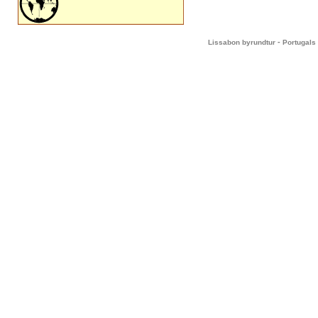
-
Lissabon byrundtur
Portugals 