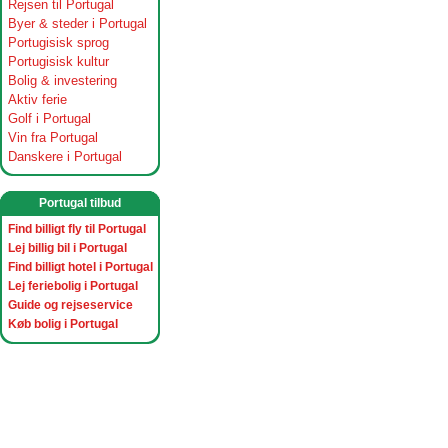
Rejsen til Portugal
Byer & steder i Portugal
Portugisisk sprog
Portugisisk kultur
Bolig & investering
Aktiv ferie
Golf i Portugal
Vin fra Portugal
Danskere i Portugal
Portugal tilbud
Find billigt fly til Portugal
Lej billig bil i Portugal
Find billigt hotel i Portugal
Lej feriebolig i Portugal
Guide og rejseservice
Køb bolig i Portugal