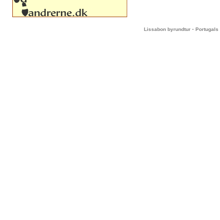
-
Lissabon byrundtur
Portugals 