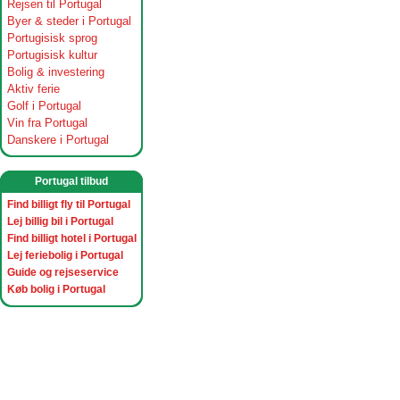
Rejsen til Portugal
Byer & steder i Portugal
Portugisisk sprog
Portugisisk kultur
Bolig & investering
Aktiv ferie
Golf i Portugal
Vin fra Portugal
Danskere i Portugal
Portugal tilbud
Find billigt fly til Portugal
Lej billig bil i Portugal
Find billigt hotel i Portugal
Lej feriebolig i Portugal
Guide og rejseservice
Køb bolig i Portugal