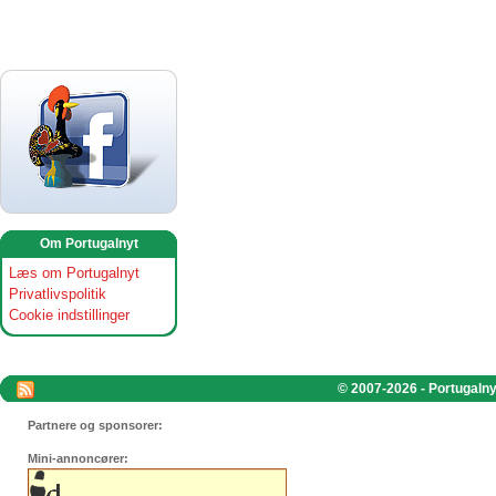
Om Portugalnyt
Læs om Portugalnyt
Privatlivspolitik
Cookie indstillinger
© 2007-2026 - Portugalnyt
Partnere og sponsorer:
Mini-annoncører: