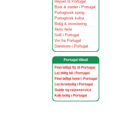
Rejsen til Portugal
Byer & steder i Portugal
Portugisisk sprog
Portugisisk kultur
Bolig & investering
Aktiv ferie
Golf i Portugal
Vin fra Portugal
Danskere i Portugal
Portugal tilbud
Find billigt fly til Portugal
Lej billig bil i Portugal
Find billigt hotel i Portugal
Lej feriebolig i Portugal
Guide og rejseservice
Køb bolig i Portugal