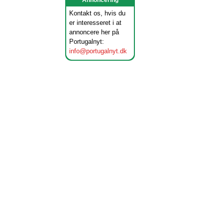
Annoncering
Kontakt os, hvis du
er interesseret i at
annoncere her på
Portugalnyt:
info@portugalnyt.dk