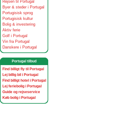
Rejsen til Portugal
Byer & steder i Portugal
Portugisisk sprog
Portugisisk kultur
Bolig & investering
Aktiv ferie
Golf i Portugal
Vin fra Portugal
Danskere i Portugal
Portugal tilbud
Find billigt fly til Portugal
Lej billig bil i Portugal
Find billigt hotel i Portugal
Lej feriebolig i Portugal
Guide og rejseservice
Køb bolig i Portugal