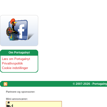
Om Portugalnyt
Læs om Portugalnyt
Privatlivspolitik
Cookie indstillinger
© 2007-2026 - Portugalnyt
Partnere og sponsorer:
Mini-annoncører: