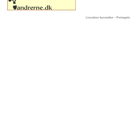
-
Lissabon byrundtur
Portugals 