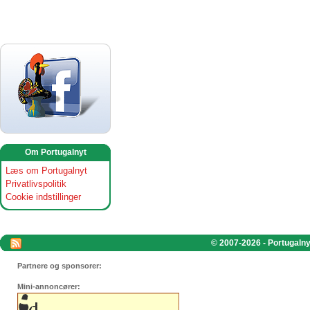
Om Portugalnyt
Læs om Portugalnyt
Privatlivspolitik
Cookie indstillinger
© 2007-2026 - Portugalnyt
Partnere og sponsorer:
Mini-annoncører: