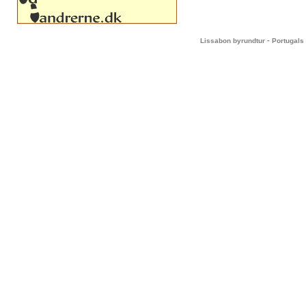
-
Lissabon byrundtur
Portugals 