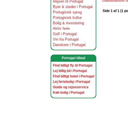
Udlandsdansker og 
Rejsen til Portugal
Byer & steder i Portugal
Side 1 af 1 (1 p
Portugisisk sprog
Portugisisk kultur
Bolig & investering
Aktiv ferie
Golf i Portugal
Vin fra Portugal
Danskere i Portugal
Portugal tilbud
Find billigt fly til Portugal
Lej billig bil i Portugal
Find billigt hotel i Portugal
Lej feriebolig i Portugal
Guide og rejseservice
Køb bolig i Portugal