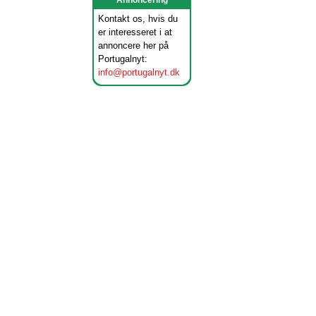
Annoncering
Kontakt os, hvis du
er interesseret i at
annoncere her på
Portugalnyt:
info@portugalnyt.dk