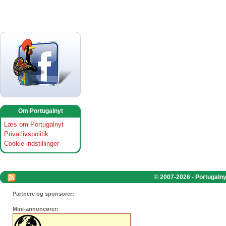
Om Portugalnyt
Læs om Portugalnyt
Privatlivspolitik
Cookie indstillinger
© 2007-2026 - Portugalnyt
Partnere og sponsorer:
Mini-annoncører: