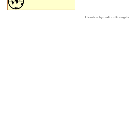
-
Lissabon byrundtur
Portugals 