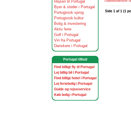
Udlandsdansker og 
Rejsen til Portugal
Byer & steder i Portugal
Side 1 af 1 (1 p
Portugisisk sprog
Portugisisk kultur
Bolig & investering
Aktiv ferie
Golf i Portugal
Vin fra Portugal
Danskere i Portugal
Portugal tilbud
Find billigt fly til Portugal
Lej billig bil i Portugal
Find billigt hotel i Portugal
Lej feriebolig i Portugal
Guide og rejseservice
Køb bolig i Portugal