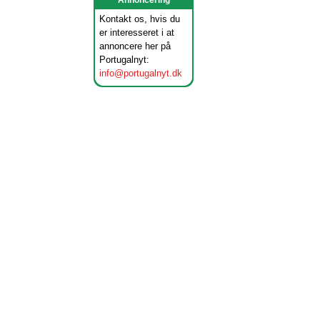
Annoncering
Kontakt os, hvis du
er interesseret i at
annoncere her på
Portugalnyt:
info@portugalnyt.dk