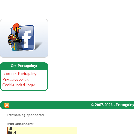
Om Portugalnyt
Læs om Portugalnyt
Privatlivspolitik
Cookie indstillinger
© 2007-2026 - Portugalnyt
Partnere og sponsorer:
Mini-annoncører: