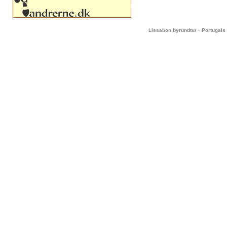
-
Lissabon byrundtur
Portugals 