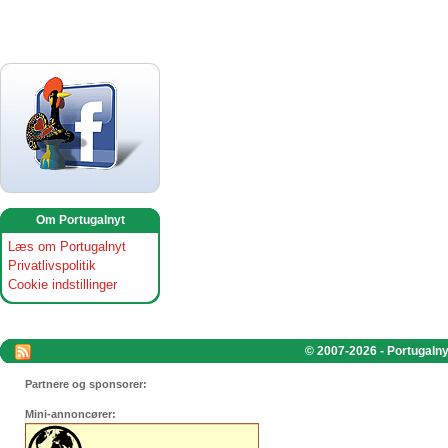
Om Portugalnyt
Læs om Portugalnyt
Privatlivspolitik
Cookie indstillinger
© 2007-2026 - Portugalnyt
Partnere og sponsorer:
Mini-annoncører: