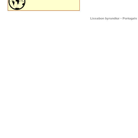
-
Lissabon byrundtur
Portugals 