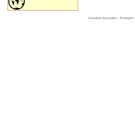
-
Lissabon byrundtur
Portugals 