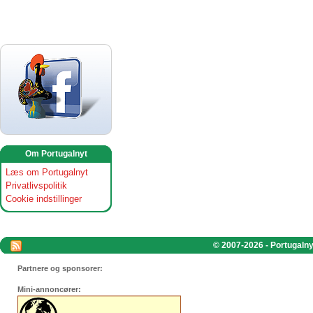
Om Portugalnyt
Læs om Portugalnyt
Privatlivspolitik
Cookie indstillinger
© 2007-2026 - Portugalnyt
Partnere og sponsorer:
Mini-annoncører: