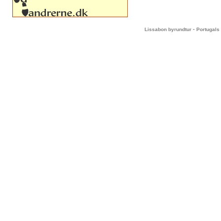
-
Lissabon byrundtur
Portugals 