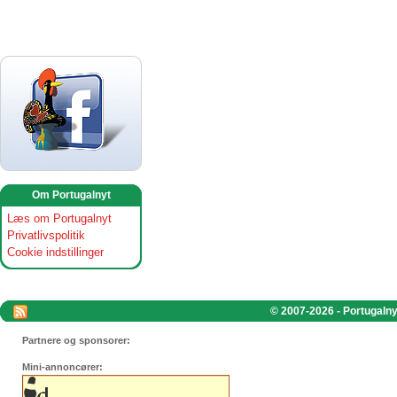
Om Portugalnyt
Læs om Portugalnyt
Privatlivspolitik
Cookie indstillinger
© 2007-2026 - Portugalnyt
Partnere og sponsorer:
Mini-annoncører: