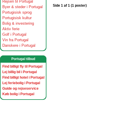
Rejsen til Portugal
Side 1 af 1 (1 poster)
Byer & steder i Portugal
Portugisisk sprog
Portugisisk kultur
Bolig & investering
Aktiv ferie
Golf i Portugal
Vin fra Portugal
Danskere i Portugal
Portugal tilbud
Find billigt fly til Portugal
Lej billig bil i Portugal
Find billigt hotel i Portugal
Lej feriebolig i Portugal
Guide og rejseservice
Køb bolig i Portugal