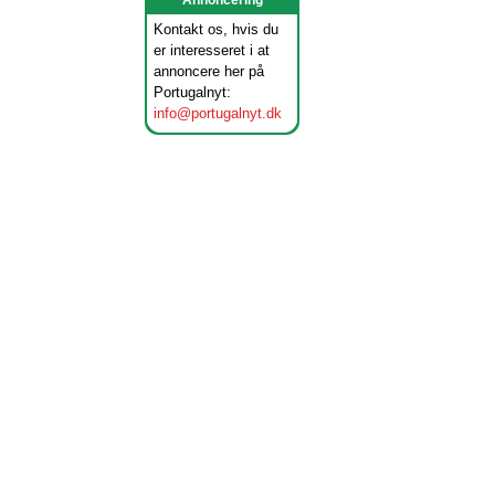
Annoncering
Kontakt os, hvis du
er interesseret i at
annoncere her på
Portugalnyt:
info@portugalnyt.dk