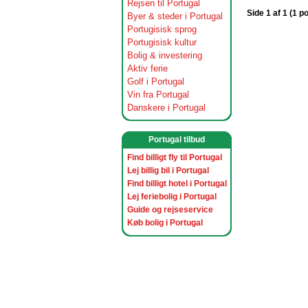
Rejsen til Portugal
Side 1 af 1 (1 p
Byer & steder i Portugal
Portugisisk sprog
Portugisisk kultur
Bolig & investering
Aktiv ferie
Golf i Portugal
Vin fra Portugal
Danskere i Portugal
Portugal tilbud
Find billigt fly til Portugal
Lej billig bil i Portugal
Find billigt hotel i Portugal
Lej feriebolig i Portugal
Guide og rejseservice
Køb bolig i Portugal