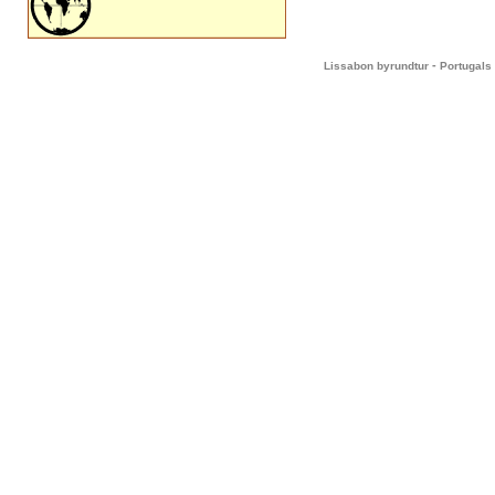
-
Lissabon byrundtur
Portugals 