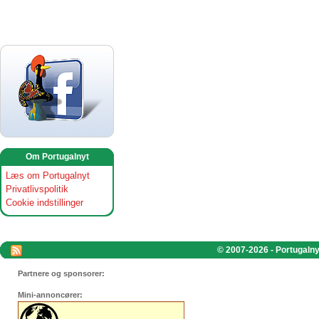
Om Portugalnyt
Læs om Portugalnyt
Privatlivspolitik
Cookie indstillinger
© 2007-2026 - Portugalnyt
Partnere og sponsorer:
Mini-annoncører: