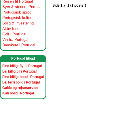
Rejsen til Portugal
Side 1 af 1 (1 poster)
Byer & steder i Portugal
Portugisisk sprog
Portugisisk kultur
Bolig & investering
Aktiv ferie
Golf i Portugal
Vin fra Portugal
Danskere i Portugal
Portugal tilbud
Find billigt fly til Portugal
Lej billig bil i Portugal
Find billigt hotel i Portugal
Lej feriebolig i Portugal
Guide og rejseservice
Køb bolig i Portugal