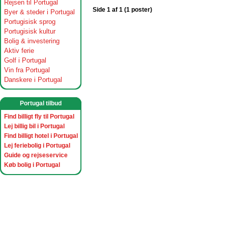
Rejsen til Portugal
Side 1 af 1 (1 poster)
Byer & steder i Portugal
Portugisisk sprog
Portugisisk kultur
Bolig & investering
Aktiv ferie
Golf i Portugal
Vin fra Portugal
Danskere i Portugal
Portugal tilbud
Find billigt fly til Portugal
Lej billig bil i Portugal
Find billigt hotel i Portugal
Lej feriebolig i Portugal
Guide og rejseservice
Køb bolig i Portugal