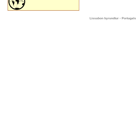
-
Lissabon byrundtur
Portugals 