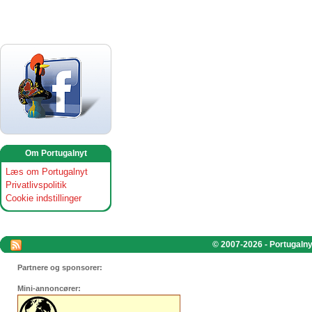
Om Portugalnyt
Læs om Portugalnyt
Privatlivspolitik
Cookie indstillinger
© 2007-2026 - Portugalnyt
Partnere og sponsorer:
Mini-annoncører: